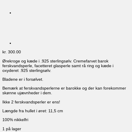
kr.
300.00
Ørekroge og kæde i .925 sterlingsølv. Cremefarvet barok
ferskvandsperle, facetteret glasperle samt rå ring og kæde i
oxyderet .925 sterlingsølv.
Bladene er i forsølvet.
Bemærk at ferskvandsperlerne er barokke og der kan forekommer
skønne ujævnheder i dem.
Ikke 2 ferskvandsperler er ens!
Længde fra hullet i øret: 11,5 cm
100% nikkelfri
1 på lager