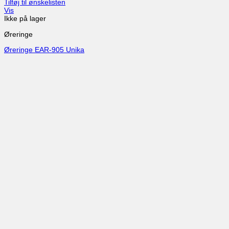
Tilføj til ønskelisten
Vis
Ikke på lager
Øreringe
Øreringe EAR-905 Unika