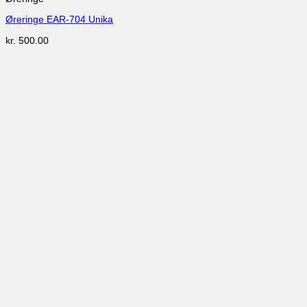
Øreringe EAR-704 Unika
kr.
500.00