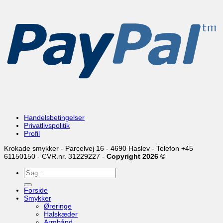
Handelsbetingelser
Privatlivspolitik
Profil
Krokade smykker - Parcelvej 16 - 4690 Haslev - Telefon +45
61150150 - CVR.nr. 31229227 -
Copyright 2026 ©
Søg
efter:
Forside
Smykker
Øreringe
Halskæder
Armbånd