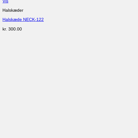
Vis
Halskæder
Halskæde NECK-122
kr.
300.00