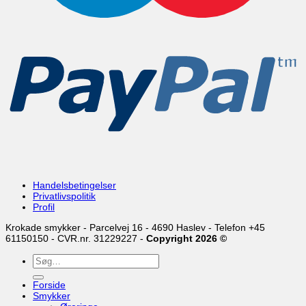
Handelsbetingelser
Privatlivspolitik
Profil
Krokade smykker - Parcelvej 16 - 4690 Haslev - Telefon +45
61150150 - CVR.nr. 31229227 -
Copyright 2026 ©
Søg
efter:
Forside
Smykker